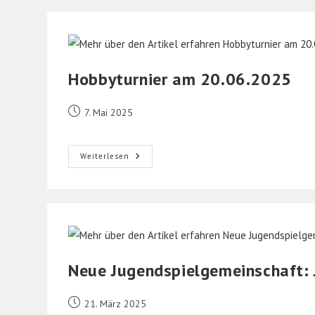
Am
21.06.2025
Hobbyturnier am 20.06.2025
Beitrag
7. Mai 2025
veröffentlicht:
Hobbyturnier
Weiterlesen
Am
20.06.2025
Neue Jugendspielgemeinschaft: 
Beitrag
21. März 2025