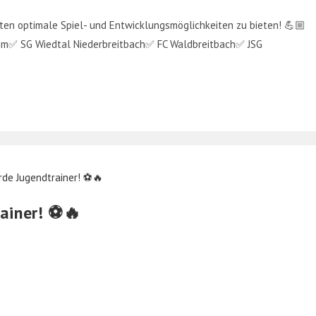
ten optimale Spiel- und Entwicklungsmöglichkeiten zu bieten! 💪🏼
im✅ SG Wiedtal Niederbreitbach✅ FC Waldbreitbach✅ JSG
ainer! ⚽️🔥