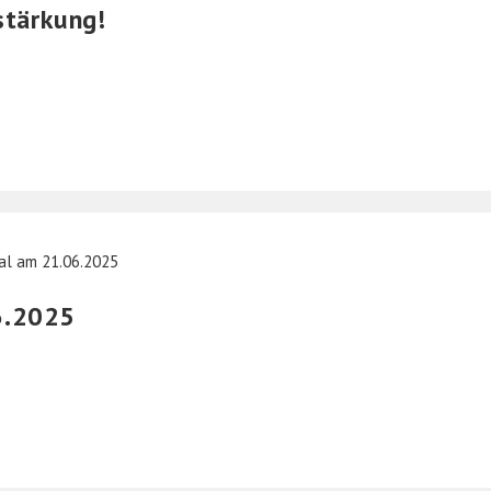
stärkung!
06.2025