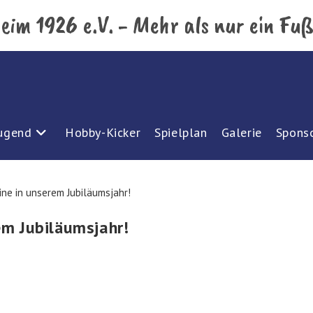
eim 1926 e.V. - Mehr als nur ein Fuß
ugend
Hobby-Kicker
Spielplan
Galerie
Spons
em Jubiläumsjahr!