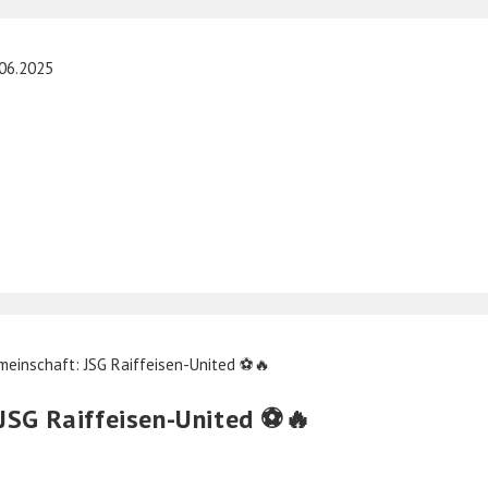
JSG Raiffeisen-United ⚽️🔥