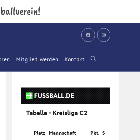
ballverein!
oren
Mitglied werden
Kontakt
Website-
Suche
umschalten