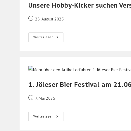
Unsere Hobby-Kicker suchen Ver
Beitrag
28. August 2025
veröffentlicht:
Unsere
Weiterlesen
Hobby-
Kicker
Suchen
Verstärkung!
1. Jöleser Bier Festival am 21.
Beitrag
7. Mai 2025
veröffentlicht:
1.
Weiterlesen
Jöleser
Bier
Festival