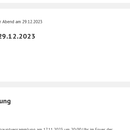
 29.12.2023
lung
reshauptversammlung am 17.11.2023 um 20:00 Uhr im Foyer der