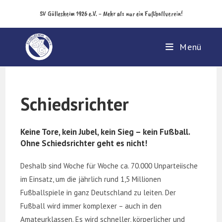
Zum
SV Güllesheim 1926 e.V. - Mehr als nur ein Fußballverein!
Inhalt
springen
Menü
Schiedsrichter
Keine Tore, kein Jubel, kein Sieg – kein Fußball.
Ohne Schiedsrichter geht es nicht!
Deshalb sind Woche für Woche ca. 70.000 Unparteiische
im Einsatz, um die jährlich rund 1,5 Millionen
Fußballspiele in ganz Deutschland zu leiten. Der
Fußball wird immer komplexer – auch in den
Amateurklassen. Es wird schneller, körperlicher und